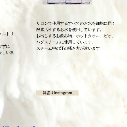
サロンで使用するすべてのお水を細胞に届く
酵素活性するお水を使用しています。
ャルトリ
お出しするお飲み物、ホットタオル、ビオ、
ハグスチームに使用しています。
けずに
スチーム中の汗の掻き方が違います
美しい素
詳細はInstagram