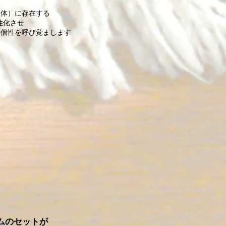
肉体）に存在する
性化させ
や個性を呼び覚まします
ムのセットが