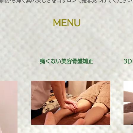
内面から輝く真の美しさを当サロンで是非見つけてください
MENU
痛くない美容骨盤矯正
3