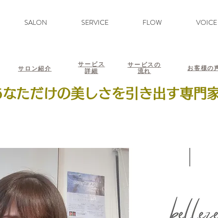
SALON
SERVICE
FLOW
VOICE
サービス
サービスの
お客様の
サロン紹介
詳細
流れ
あなただけの美しさを引き出す専門