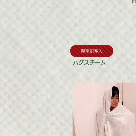
県南初導入
ハグスチーム