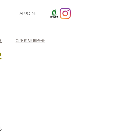
APPOINT
ご予約/お問合せ
声
家