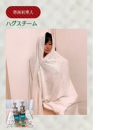
県南初導入
ハグスチーム