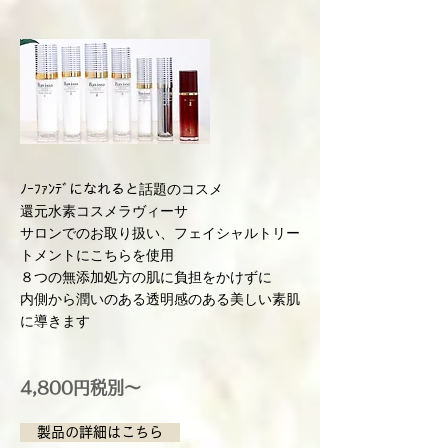
ﾉｰﾌｧﾝﾃﾞになれると話題のコスメ
還元水素コスメラヴィーサ
サロンでのお取り扱い、フェイシャルトリー
トメントにこちらを使用
８つの無添加処方の肌に負担をかけずに
内側から潤いのある透明感のある美しい素肌
に導きます
4,800円税別～
製品の詳細はこちら