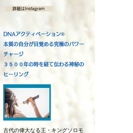
詳細はInstagram
DNAアクティベーション®
本質の自分が目覚める究極のパワー
チャージ
３５００年の時を経て伝わる神秘の
ヒーリング
古代の偉大なる王・キングソロモ