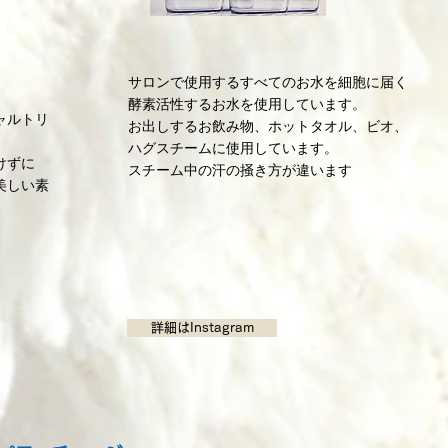
サロンで使用するすべてのお水を細胞に届く
酵素活性するお水を使用しています。
ャルトリ
お出しするお飲み物、ホットタオル、ビオ、
ハグスチームに使用しています。
けずに
スチーム中の汗の掻き方が違います
美しい素
詳細はInstagram