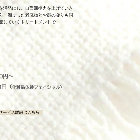
を活発にし、自己回復力を上げていき
ら、溜まった老廃物とお顔の凝りも同
流していくトリートメントで
00円～
0円（
化粧品体験フェイシャル）
サービス詳細はこちら