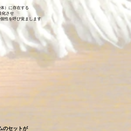
肉体）に存在する
性化させ
や個性を呼び覚まします
ムのセットが