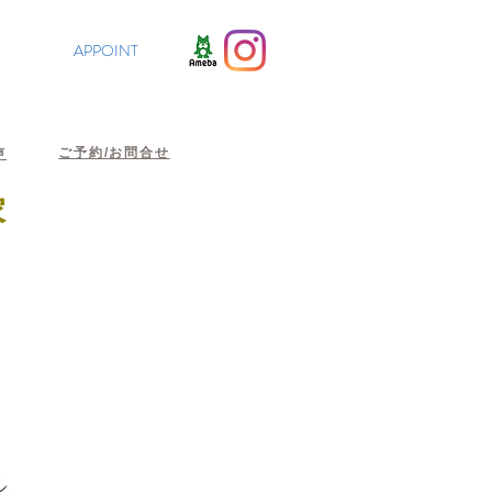
APPOINT
ご予約/お問合せ
声
家