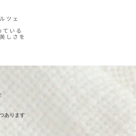
を
つあります