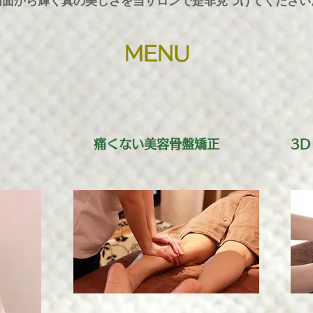
内面から輝く真の美しさを当サロンで是非見つけてください
MENU
痛くない美容骨盤矯正
3