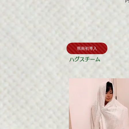
県南初導入
ハグスチーム