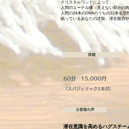
クリスタルワンドによって、
人間のエーテル体（見えない部分の
人間の24本のDNAのうちの22本を活
​眠っているあなたの才能、潜在能力
詳細
60分 15,000円
（スパジェリック2本付
）
お客様の声
潜在意識を高めるハグスチー