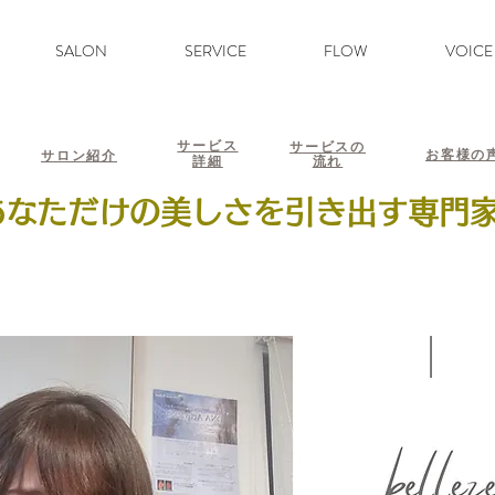
SALON
SERVICE
FLOW
VOICE
サービス
サービスの
お客様の
サロン紹介
詳細
流れ
あなただけの美しさを引き出す専門