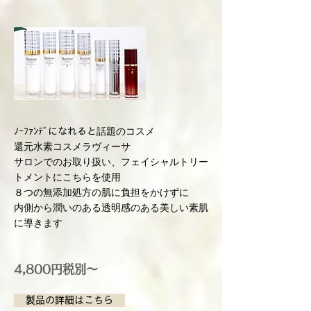
ﾉｰﾌｧﾝﾃﾞになれると話題のコスメ
還元水素コスメラヴィーサ
サロンでのお取り扱い、フェイシャルトリー
トメントにこちらを使用
８つの無添加処方の肌に負担をかけずに
内側から潤いのある透明感のある美しい素肌
に導きます
4,800円税別～
製品の詳細はこちら