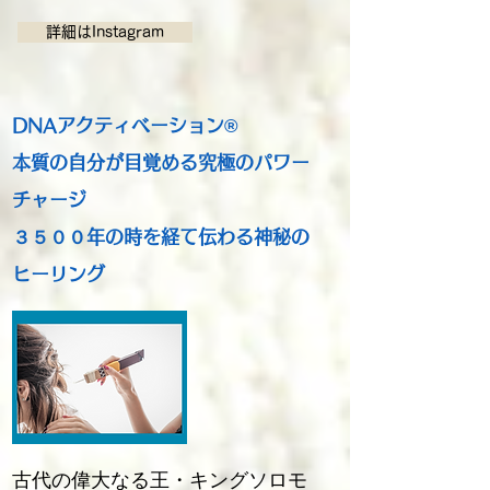
詳細はInstagram
DNAアクティベーション®
本質の自分が目覚める究極のパワー
チャージ
３５００年の時を経て伝わる神秘の
ヒーリング
古代の偉大なる王・キングソロモ