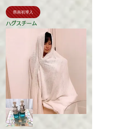
県南初導入
ハグスチーム