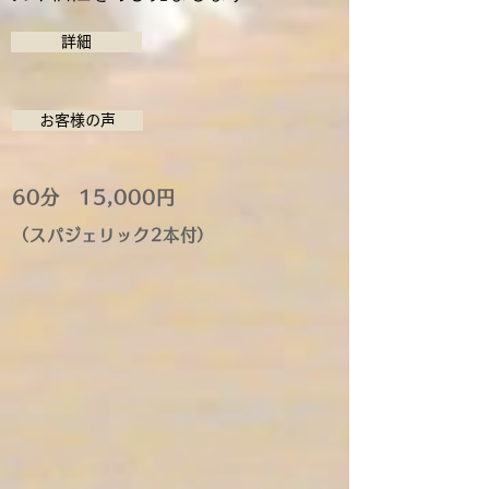
詳細
お客様の声
60分 15,000円
（スパジェリック2本付
）