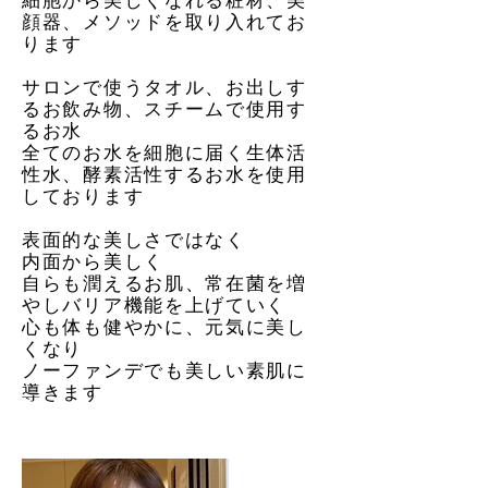
細胞から美しくなれる粧材、美
顔器、メソッドを取り入れてお
ります
サロンで使うタオル、お出しす
るお飲み物、スチームで使用す
るお水
全てのお水を細胞に届く生体活
性水、酵素活性するお水を使用
しております
表面的な美しさではなく
内面から美しく
自らも潤えるお肌、常在菌を増
やしバリア機能を上げていく
心も体も健やかに、元気に美し
くなり
​ノーファンデでも美しい素肌に
導きます