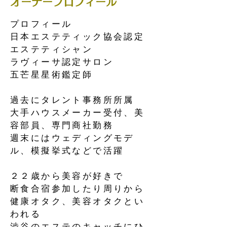
オーナープロフィール
プロフィール
日本エステティック協会認定
エステティシャン
ラヴィーサ認定サロン
五芒星星術鑑定​師
過去にタレント事務所所属
大手ハウスメーカー受付、美
容部員、専門商社勤務
週末にはウェディングモデ
ル、模擬挙式などで活躍
２２歳から美容が好きで
断食合宿参加したり周りから
健康オタク、美容オタクとい
われる
渋谷のエステのキャッチにひ