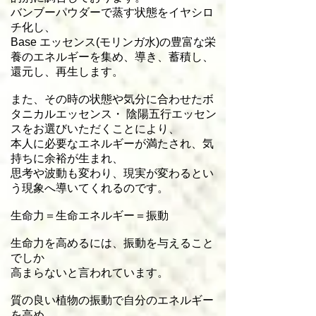
バンブーパウダーで蒸す状態をイヤシロ
チ化し、
Base エッセンス(モリンガ水)の豊富な栄
養のエネルギーを集め、導き、蓄積し、
還元し、再生します。
また、その時の状態や気分に合わせたボ
タニカルエッセンス・ 陰陽五行エッセン
スをお選びいただくことにより、
本人に必要なエネルギーが満たされ、気
持ちに余裕が生まれ、
思考や波動も変わり、現実が変わるとい
う現象へ導いてくれるのです。
生命力＝生命エネルギー＝振動
生命力を高めるには、振動を与えること
でしか
高まらないと言われています。
質の良い植物の振動で自分のエネルギー
を高め、