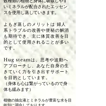
数種類の植物と身体に吸収しやす
いミネラルが配合されたエッセン
スを使用し蒸していきます。
よもぎ蒸しのメリットは 婦人
系トラブルの改善や便秘の解消
も期待でき、主に体質改善を目
的として使用されることが多い
です。
Hug steamは、思考や波動へ
アプローチし、あなた自身の生
きていく力を引き出すサポート
を目的としています。
（身体も心は繋がっているので身
体も緩みます）
植物の抽出液とミネラルが豊富な水を目
的別に調合しております。