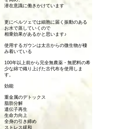
潜在意識に働きかけています
更にベルツェでは細胞に届く振動のある
お水で蒸していくので
相乗効果があるかと思います♪
使用するガウンは太古からの微生物が棲
み着いている
100年以上前から完全無農薬・無肥料の希
少な綿で織り上げた古代布を使用しま
す。
効能
重金属のデトックス
脂肪分解
遺伝子再生
生命力向上
全身の引き締め
ストレス緩和